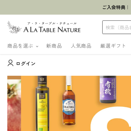
ご入会特典｜
商品を選ぶ
新商品
人気商品
厳選ギフト
ログイン