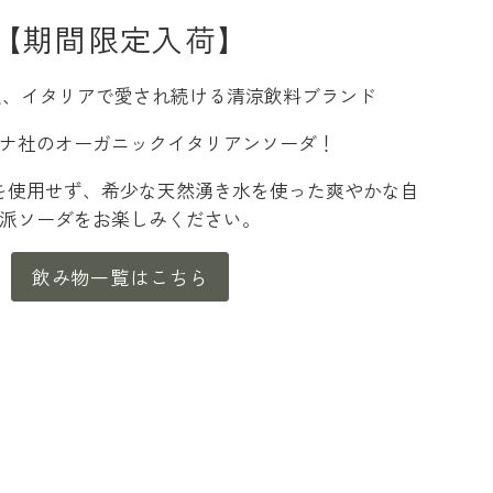
【期間限定入荷】
超え、イタリアで愛され続ける清涼飲料ブランド
ナ社のオーガニックイタリアンソーダ！
を使用せず、希少な天然湧き水を使った爽やかな自
派ソーダをお楽しみください。
飲み物一覧はこちら