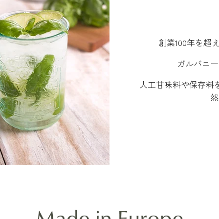
創業100年を
ガルバニー
人工甘味料や保存料
然