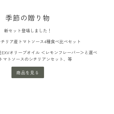
季節の贈り物
新セット登場しました！
シチリア産トマトソース4種食べ比べセット
EXVオリーブオイル ＜レモンフレーバー＞と選べ
のトマトソースのシチリアンセット、等
商品を見る